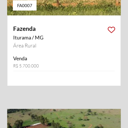
FA0007
Fazenda
Iturama / MG
Área Rural
Venda
R$ 5.700.000