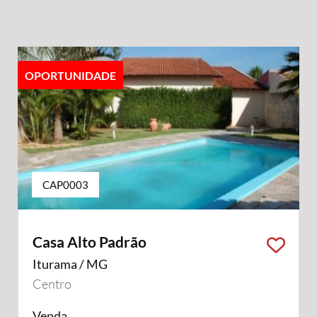
OPORTUNIDADE
CAP0003
Casa Alto Padrão
Iturama / MG
Centro
Venda