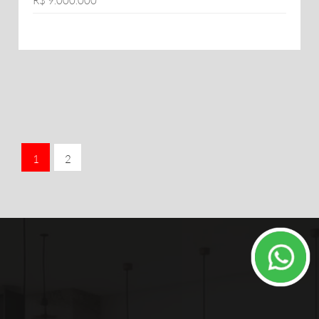
R$ 9.000.000
1
2