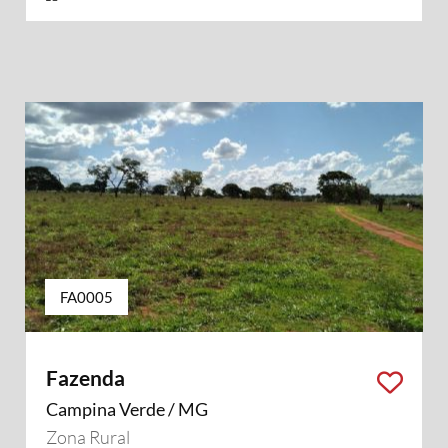
FA0005
Fazenda
Campina Verde / MG
Zona Rural