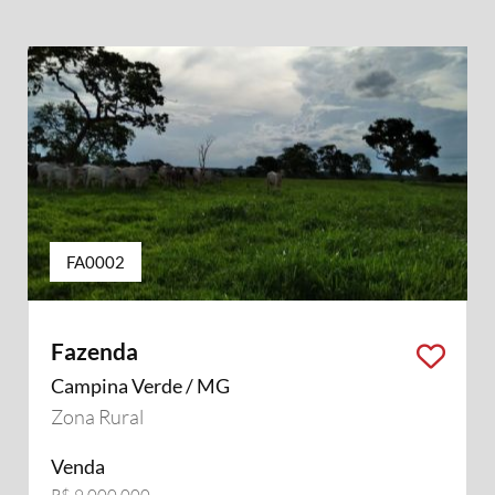
FA0002
Fazenda
Campina Verde / MG
Zona Rural
Venda