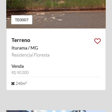
TE0007
Terreno
Iturama / MG
Residencial Floresta
Venda
R$ 90.000
240m²