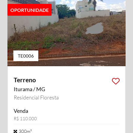
OPORTUNIDADE
TE0006
Terreno
Iturama / MG
Residencial Floresta
Venda
R$ 110.000
300m²