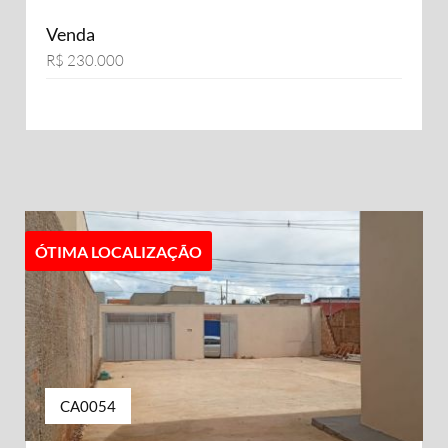
Venda
R$ 230.000
ÓTIMA LOCALIZAÇÃO
CA0054