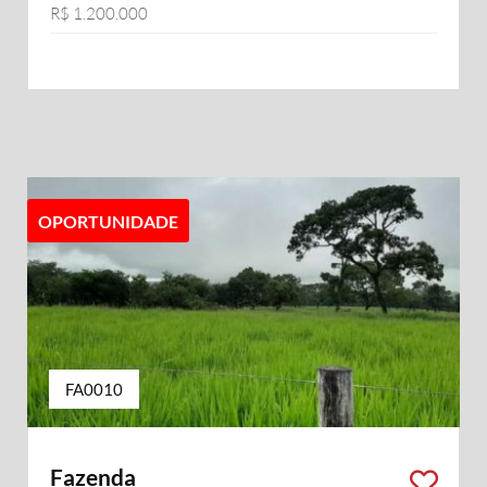
R$ 1.200.000
OPORTUNIDADE
FA0010
Fazenda