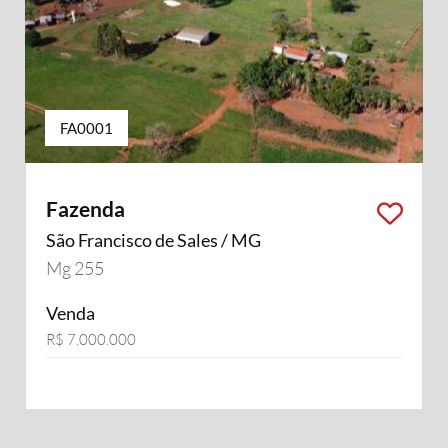
FA0001
Fazenda
São Francisco de Sales / MG
Mg 255
Venda
R$ 7.000.000