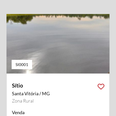
SI0001
Sítio
Santa Vitória / MG
Zona Rural
Venda