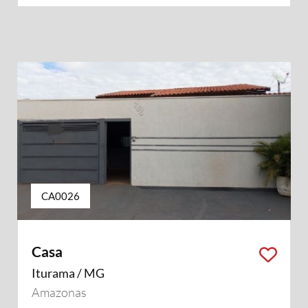
CA0026
Casa
Iturama / MG
Amazonas