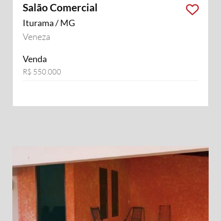
Salão Comercial
Iturama / MG
Veneza
Venda
R$ 550.000