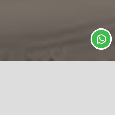
IMÓVEIS