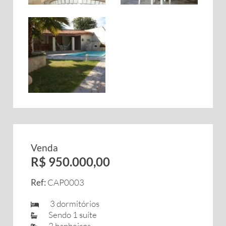
Venda
R$ 950.000,00
Ref:
CAP0003
3 dormitórios
Sendo 1 suíte
2 banheiros