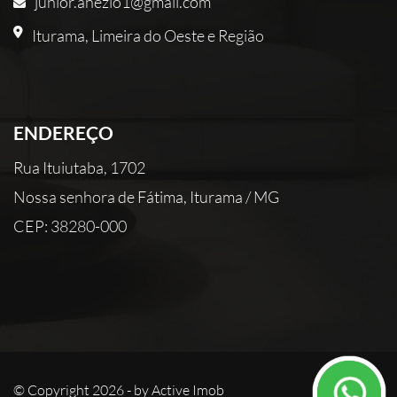
junior.anezio1@gmail.com
Iturama, Limeira do Oeste e Região
ENDEREÇO
Rua Ituiutaba, 1702
Nossa senhora de Fátima, Iturama / MG
CEP: 38280-000
© Copyright 2026 - by
Active Imob