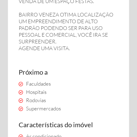
VENDA DE UM ESPAÇO FESTAS.
BAIRRO VENEZA OTIMA LOCALIZAÇÃO
UM EMPREENDIMENTO DE ALTO
PADRÃO PODENDO SER PARA USO
PESSOAL E COMERCIAL, VOCÊ IRA SE
SURPREENDER.
AGENDE UMA VISITA.
Próximo a
Faculdades
Hospitais
Rodovias
Supermercados
Características do imóvel
Ar condicionado