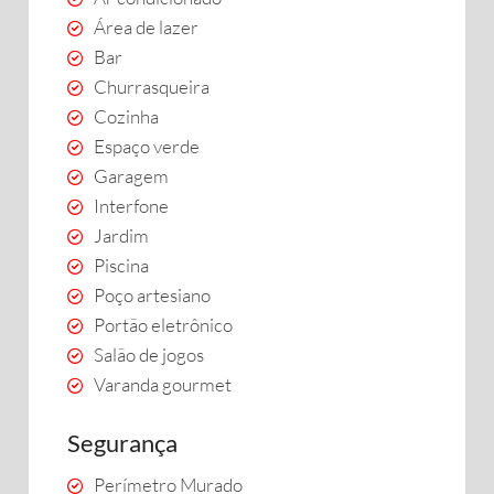
Área de lazer
Bar
Churrasqueira
Cozinha
Espaço verde
Garagem
Interfone
Jardim
Piscina
Poço artesiano
Portão eletrônico
Salão de jogos
Varanda gourmet
Segurança
Perímetro Murado