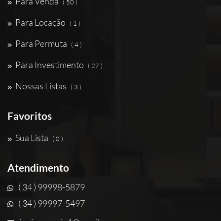
Para Venda
( 50 )
Para Locação
( 1 )
Para Permuta
( 4 )
Para Investimento
( 27 )
Nossas Listas
( 3 )
Favoritos
Sua Lista
( 0 )
Atendimento
( 34 ) 99998-5879
( 34 ) 99997-5497