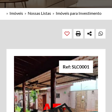
»
Imóveis
»
Nossas Listas
»
Imóveis para Investimento
Ref: SLC0001