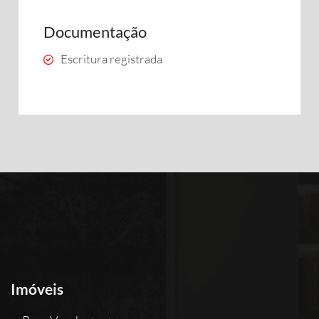
Documentação
Escritura registrada
Imóveis