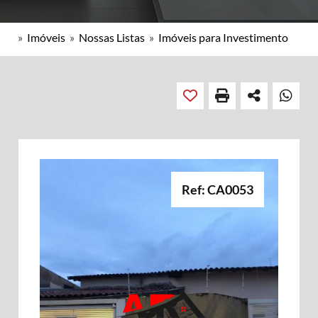
»
Imóveis
»
Nossas Listas
»
Imóveis para Investimento
Ref: CA0053