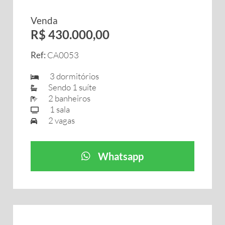
Venda
R$ 430.000,00
Ref:
CA0053
3 dormitórios
Sendo 1 suíte
2 banheiros
1 sala
2 vagas
Whatsapp