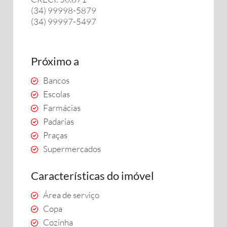
(34) 99998-5879
(34) 99997-5497
Próximo a
Bancos
Escolas
Farmácias
Padarias
Praças
Supermercados
Características do imóvel
Área de serviço
Copa
Cozinha