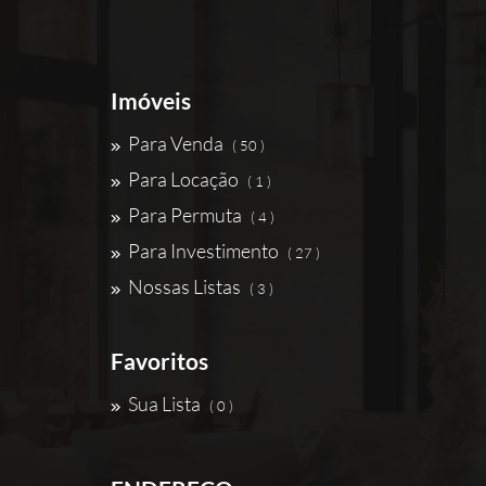
Imóveis
Para Venda
( 50 )
Para Locação
( 1 )
Para Permuta
( 4 )
Para Investimento
( 27 )
Nossas Listas
( 3 )
Favoritos
Sua Lista
( 0 )