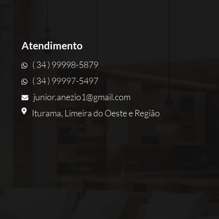
Atendimento
( 34 ) 99998-5879
( 34 ) 99997-5497
junior.anezio1@gmail.com
Iturama, Limeira do Oeste e Região