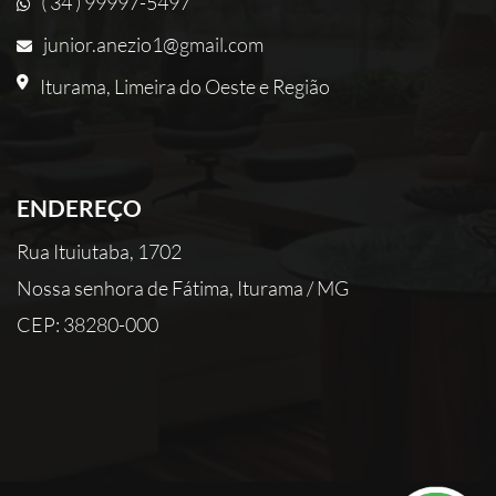
( 34 ) 99997-5497
junior.anezio1@gmail.com
Iturama, Limeira do Oeste e Região
ENDEREÇO
Rua Ituiutaba, 1702
Nossa senhora de Fátima, Iturama / MG
CEP: 38280-000