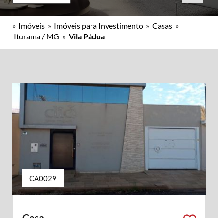
»
Imóveis
»
Imóveis para Investimento
»
Casas
»
Iturama / MG
»
Vila Pádua
CA0029
Casa