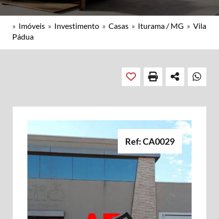
»
Imóveis
»
Investimento
»
Casas
»
Iturama / MG
»
Vila
Pádua
Ref: CA0029