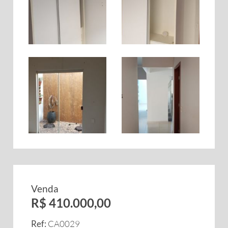
Venda
R$ 410.000,00
Ref:
CA0029