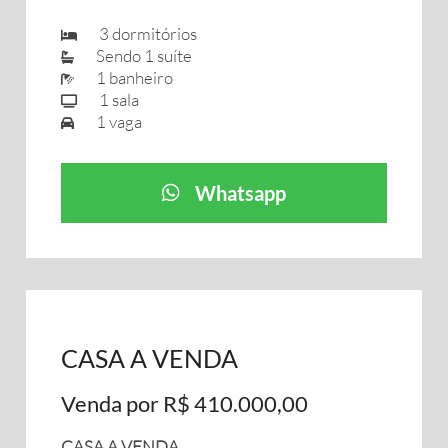
3 dormitórios
Sendo 1 suíte
1 banheiro
1 sala
1 vaga
Whatsapp
CASA A VENDA
Venda por R$ 410.000,00
CASA A VENDA