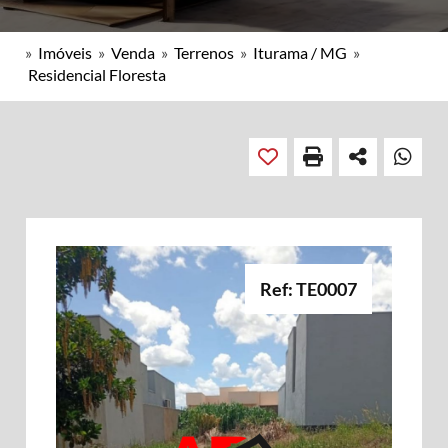
»
Imóveis
»
Venda
»
Terrenos
»
Iturama / MG
»
Residencial Floresta
Ref: TE0007