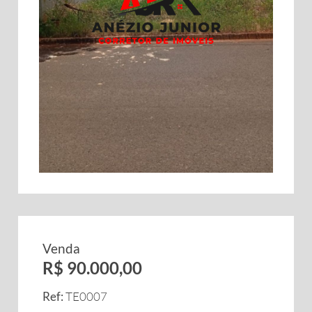
Venda
R$ 90.000,00
Ref:
TE0007