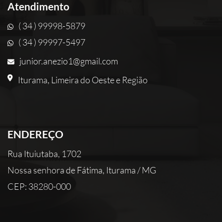
Atendimento
( 34 ) 99998-5879
( 34 ) 99997-5497
junior.anezio1@gmail.com
Iturama, Limeira do Oeste e Região
ENDEREÇO
Rua Ituiutaba, 1702
Nossa senhora de Fátima, Iturama / MG
CEP: 38280-000