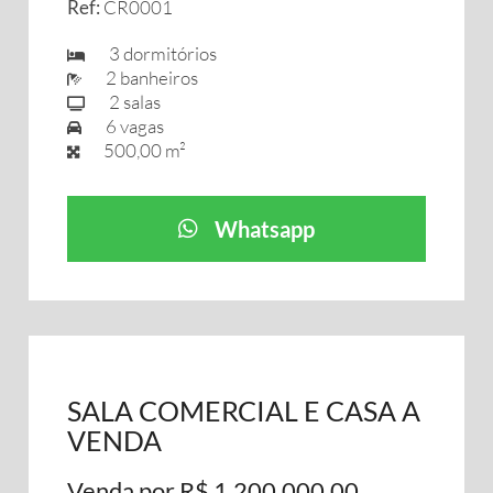
Ref:
CR0001
3 dormitórios
2 banheiros
2 salas
6 vagas
500,00 m²
Whatsapp
SALA COMERCIAL E CASA A
VENDA
Venda por R$ 1.200.000,00