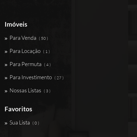
Imóveis
Para Venda
( 50 )
Para Locação
( 1 )
Para Permuta
( 4 )
Para Investimento
( 27 )
Nossas Listas
( 3 )
Favoritos
Sua Lista
( 0 )