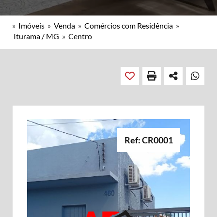
»
Imóveis
»
Venda
»
Comércios com Residência
»
Iturama / MG
»
Centro
Ref: CR0001