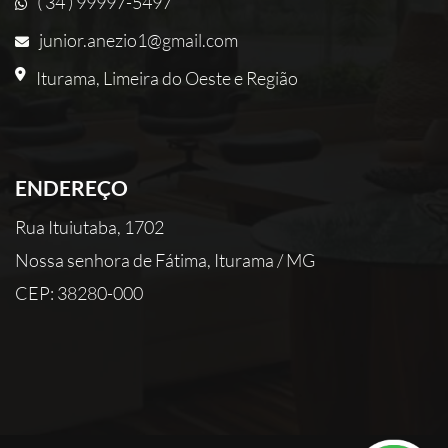
( 34 ) 99997-5497
junior.anezio1@gmail.com
Iturama, Limeira do Oeste e Região
ENDEREÇO
Rua Ituiutaba, 1702
Nossa senhora de Fátima, Iturama / MG
CEP: 38280-000