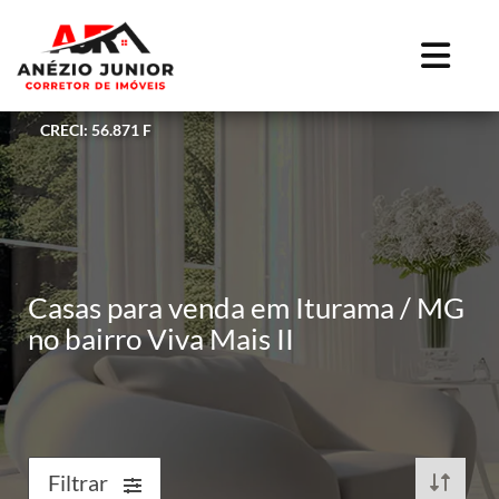
CRECI: 56.871 F
Casas para venda em Iturama / MG
no bairro Viva Mais II
Filtrar