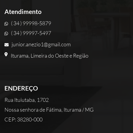
Atendimento
( 34 ) 99998-5879
( 34 ) 99997-5497
junior.anezio1@gmail.com
Iturama, Limeira do Oeste e Região
ENDEREÇO
Rua Ituiutaba, 1702
Nossa senhora de Fátima, Iturama / MG
CEP: 38280-000