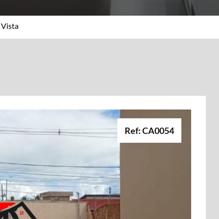
 Vista
Ref: CA0054