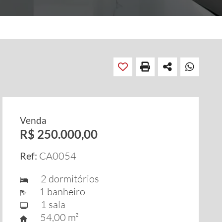
Venda
R$ 250.000,00
Ref:
CA0054
2 dormitórios
1 banheiro
1 sala
54,00 m²