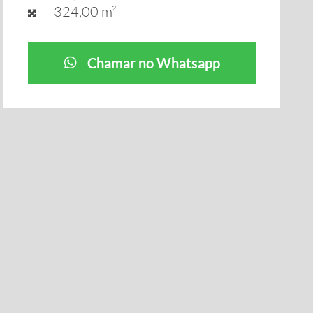
324,00 m²
Chamar no Whatsapp