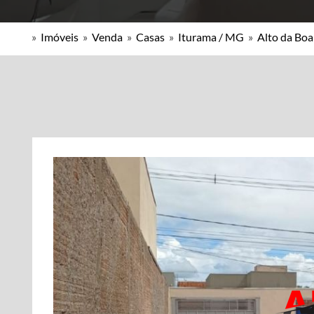
»
Imóveis
»
Venda
»
Casas
»
Iturama / MG
»
Alto da Boa