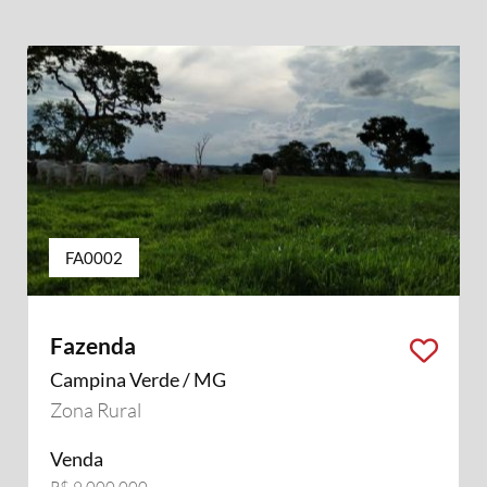
FA0002
Fazenda
Campina Verde / MG
Zona Rural
Venda