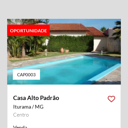
OPORTUNIDADE
CAP0003
Casa Alto Padrão
Iturama / MG
Centro
Venda