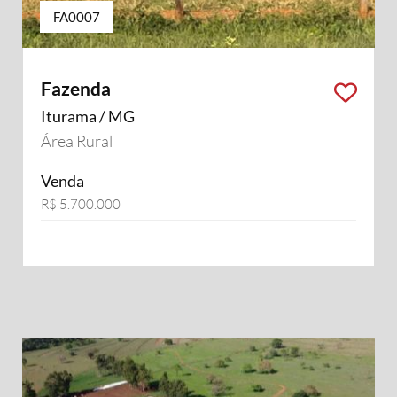
FA0007
Fazenda
Iturama / MG
Área Rural
Venda
R$ 5.700.000