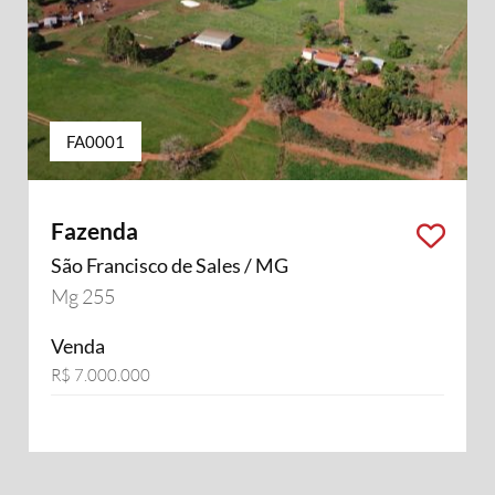
FA0001
Fazenda
São Francisco de Sales / MG
Mg 255
Venda
R$ 7.000.000