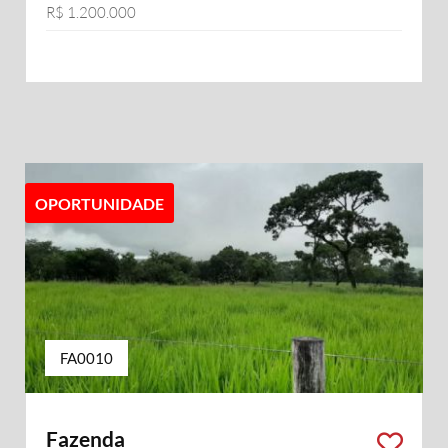
R$ 1.200.000
OPORTUNIDADE
FA0010
Fazenda