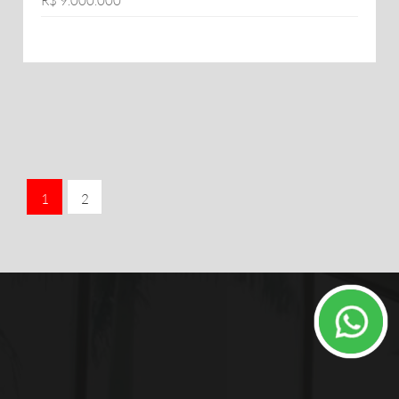
R$ 9.000.000
1
2