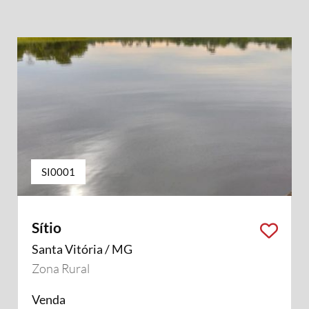
SI0001
Sítio
Santa Vitória / MG
Zona Rural
Venda