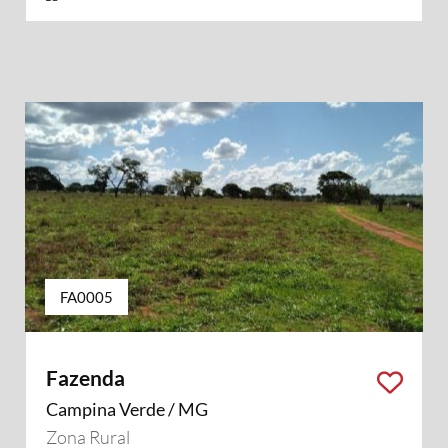
FA0005
Fazenda
Campina Verde / MG
Zona Rural