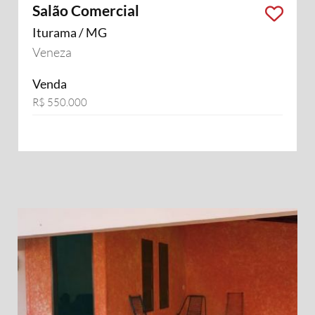
Salão Comercial
Iturama / MG
Veneza
Venda
R$ 550.000