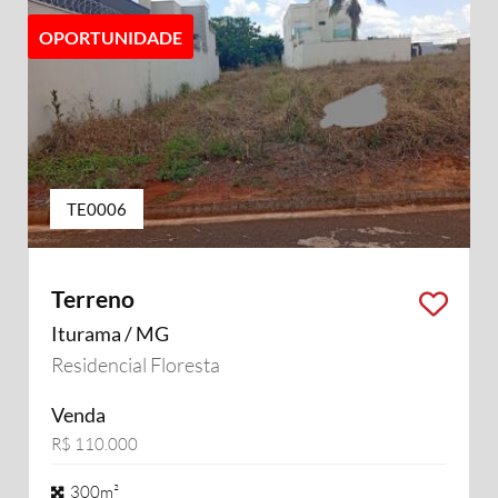
OPORTUNIDADE
TE0006
Terreno
Iturama / MG
Residencial Floresta
Venda
R$ 110.000
300m²