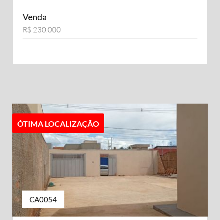
Venda
R$ 230.000
ÓTIMA LOCALIZAÇÃO
CA0054