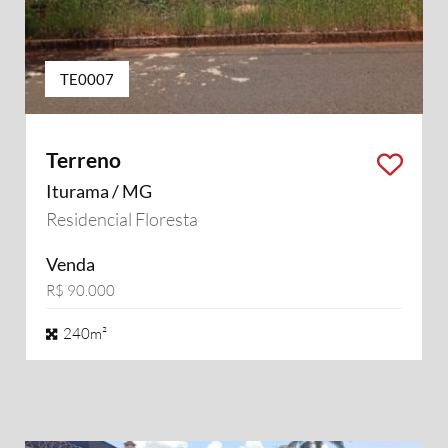
TE0007
Terreno
Iturama / MG
Residencial Floresta
Venda
R$ 90.000
240m²