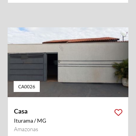
CA0026
Casa
Iturama / MG
Amazonas