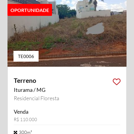
OPORTUNIDADE
TE0006
Terreno
Iturama / MG
Residencial Floresta
Venda
R$ 110.000
300m²