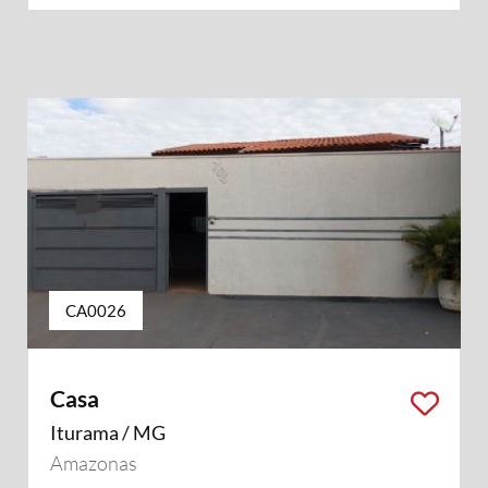
CA0026
Casa
Iturama / MG
Amazonas