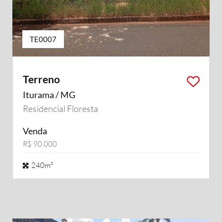
TE0007
Terreno
Iturama / MG
Residencial Floresta
Venda
R$ 90.000
240m²