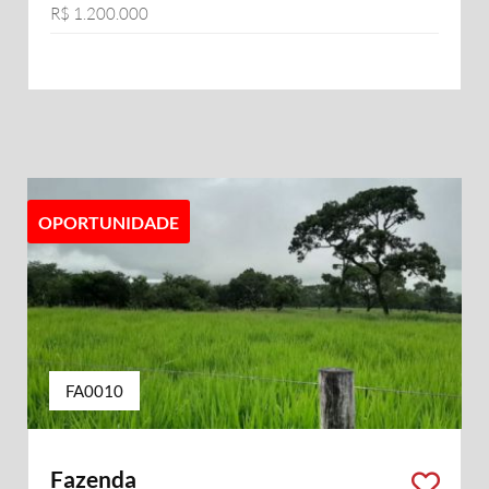
R$ 1.200.000
OPORTUNIDADE
FA0010
Fazenda