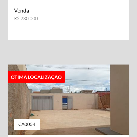
Venda
R$ 230.000
ÓTIMA LOCALIZAÇÃO
CA0054