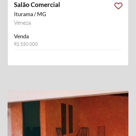
Salão Comercial
Iturama / MG
Veneza
Venda
R$ 550.000