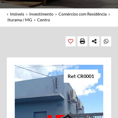
»
Imóveis
»
Investimento
»
Comércios com Residência
»
Iturama / MG
»
Centro
Ref: CR0001