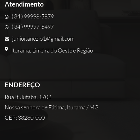
Atendimento
( 34 ) 99998-5879
( 34 ) 99997-5497
junior.anezio1@gmail.com
Iturama, Limeira do Oeste e Região
ENDEREÇO
Rua Ituiutaba, 1702
Nossa senhora de Fátima, Iturama / MG
CEP: 38280-000