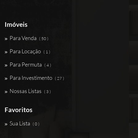
Imóveis
Para Venda
( 50 )
Para Locação
( 1 )
Para Permuta
( 4 )
Para Investimento
( 27 )
Nossas Listas
( 3 )
Favoritos
Sua Lista
( 0 )