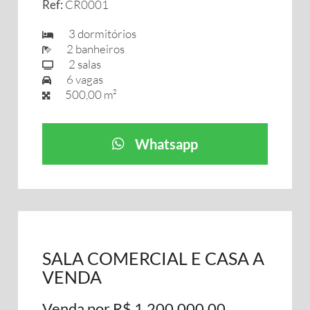
Ref:
CR0001
3 dormitórios
2 banheiros
2 salas
6 vagas
500,00 m²
Whatsapp
SALA COMERCIAL E CASA A
VENDA
Venda por R$ 1.200.000,00