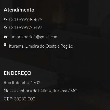
Atendimento
( 34 ) 99998-5879
( 34 ) 99997-5497
junior.anezio1@gmail.com
Iturama, Limeira do Oeste e Região
ENDEREÇO
Rua Ituiutaba, 1702
Nossa senhora de Fátima, Iturama / MG
CEP: 38280-000