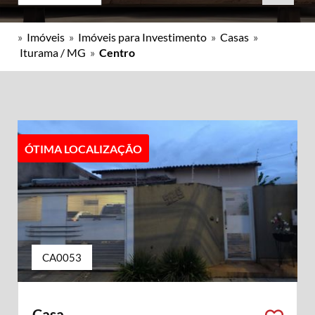
»
Imóveis
»
Imóveis para Investimento
»
Casas
»
Iturama / MG
»
Centro
ÓTIMA LOCALIZAÇÃO
CA0053
Casa