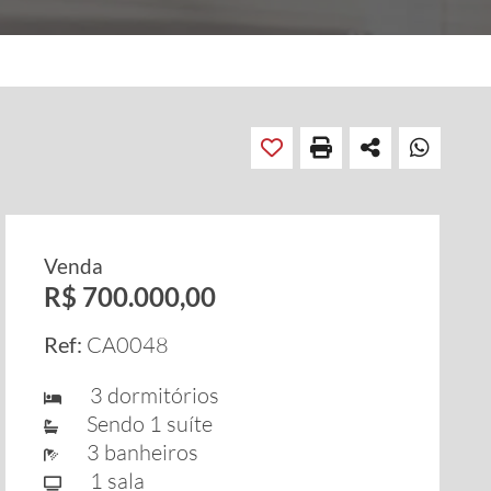
Venda
R$ 700.000,00
Ref:
CA0048
3 dormitórios
Sendo 1 suíte
3 banheiros
1 sala