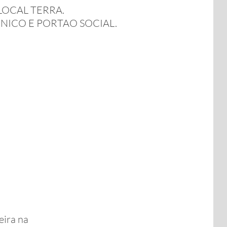
OCAL TERRA.
ICO E PORTAO SOCIAL.
ira na