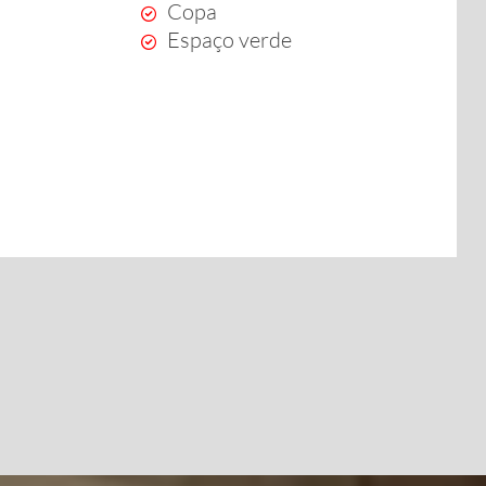
Copa
Espaço verde
a