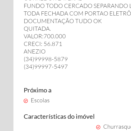
FUNDO TODO CERCADO SEPARANDO L
TODA FECHADA COM PORTAO ELETRÔN
DOCUMENTAÇÃO TUDO OK
QUITADA.
VALOR:700.000
CRECI: 56.871
ANEZIO
(34)99998-5879
(34)99997-5497
Próximo a
Escolas
Características do imóvel
Churrasque