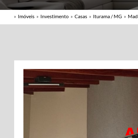
»
Imóveis
»
Investimento
»
Casas
»
Iturama / MG
»
Mad