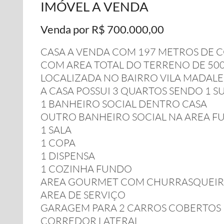
IMÓVEL A VENDA
Venda por R$ 700.000,00
CASA A VENDA COM 197 METROS DE
COM AREA TOTAL DO TERRENO DE 50
LOCALIZADA NO BAIRRO VILA MADAL
A CASA POSSUI 3 QUARTOS SENDO 1 S
1 BANHEIRO SOCIAL DENTRO CASA
OUTRO BANHEIRO SOCIAL NA AREA 
1 SALA
1 COPA
1 DISPENSA
1 COZINHA FUNDO
AREA GOURMET COM CHURRASQUEI
AREA DE SERVIÇO
GARAGEM PARA 2 CARROS COBERTOS E
CORREDOR LATERAL