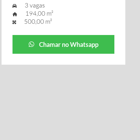
3 vagas
194,00 m²
500,00 m²
Chamar no Whatsapp