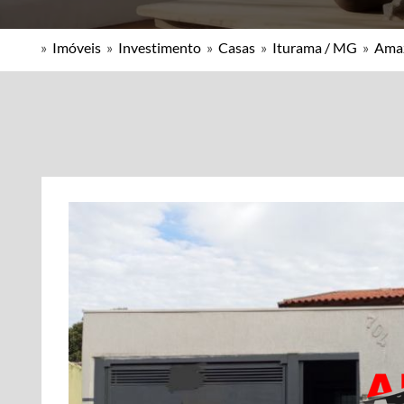
»
Imóveis
»
Investimento
»
Casas
»
Iturama / MG
»
Ama