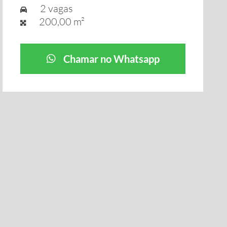
2 vagas
200,00 m²
Chamar no Whatsapp