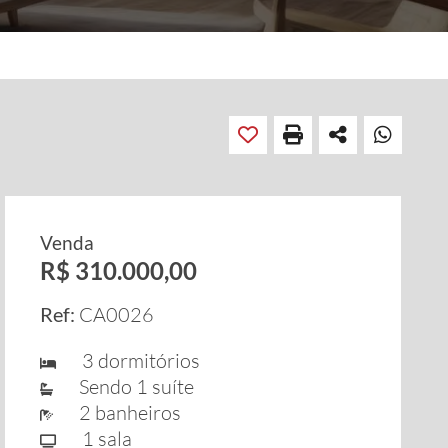
Venda
R$ 310.000,00
Ref:
CA0026
3 dormitórios
Sendo 1 suíte
2 banheiros
1 sala