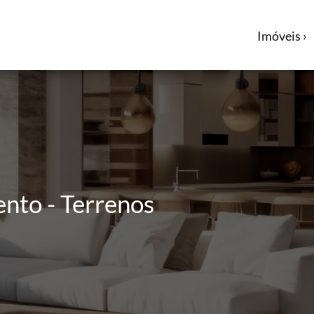
Imóveis ›
ento - Terrenos