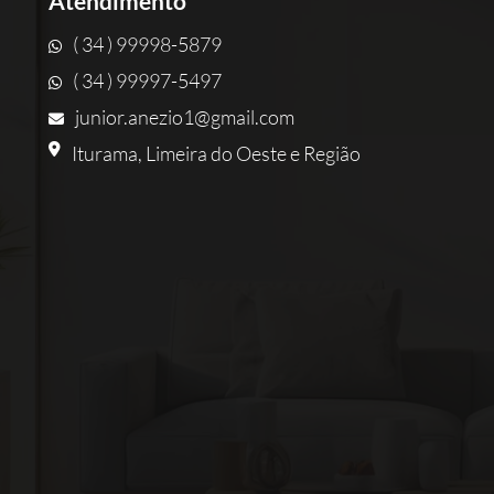
Atendimento
( 34 ) 99998-5879
( 34 ) 99997-5497
junior.anezio1@gmail.com
Iturama, Limeira do Oeste e Região