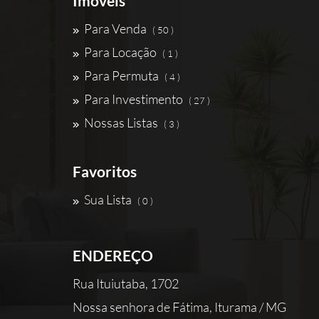
Imóveis
Para Venda
( 50 )
Para Locação
( 1 )
Para Permuta
( 4 )
Para Investimento
( 27 )
Nossas Listas
( 3 )
Favoritos
Sua Lista
( 0 )
ENDEREÇO
Rua Ituiutaba, 1702
Nossa senhora de Fátima, Iturama / MG