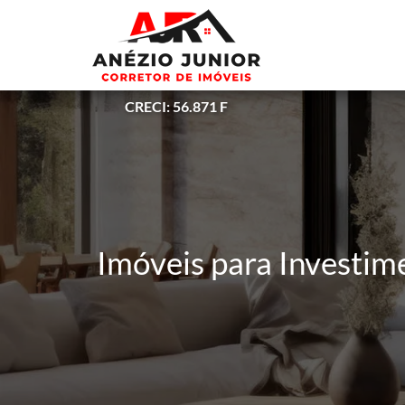
CRECI: 56.871 F
Imóveis para Investim