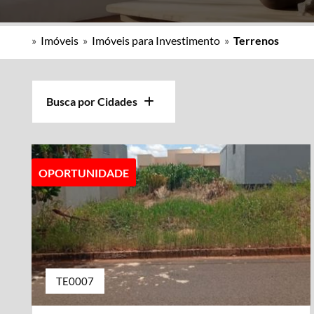
»
Imóveis
»
Imóveis para Investimento
»
Terrenos
Busca por Cidades
OPORTUNIDADE
TE0007