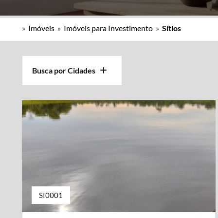
»
Imóveis
»
Imóveis para Investimento
»
Sítios
Busca por Cidades
SI0001