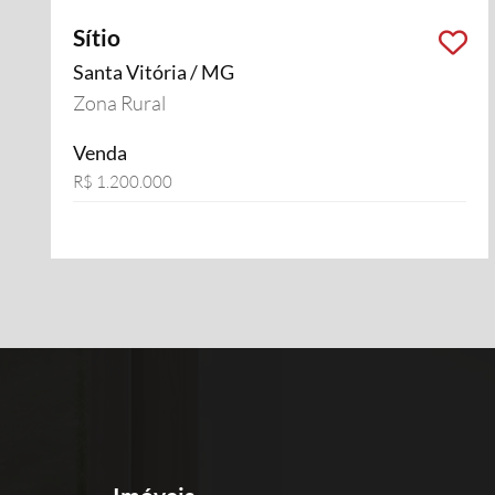
Sítio
Santa Vitória / MG
Zona Rural
Venda
R$ 1.200.000