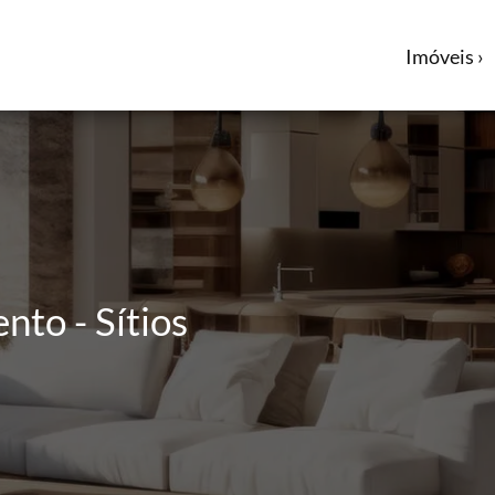
Imóveis ›
nto - Sítios