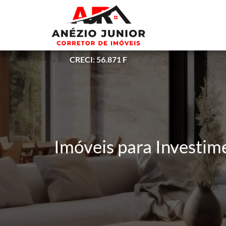
CRECI: 56.871 F
Imóveis para Investime