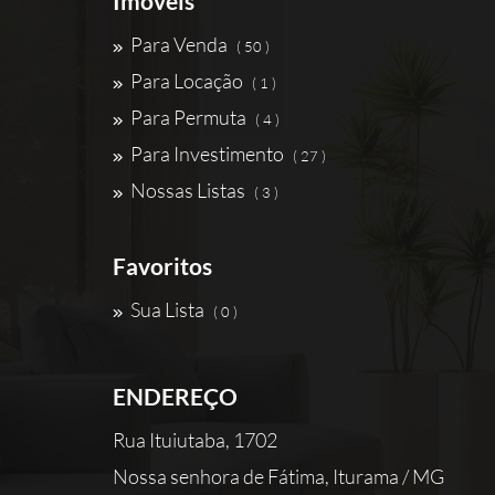
Imóveis
Para Venda
( 50 )
Para Locação
( 1 )
Para Permuta
( 4 )
Para Investimento
( 27 )
Nossas Listas
( 3 )
Favoritos
Sua Lista
( 0 )
ENDEREÇO
Rua Ituiutaba, 1702
Nossa senhora de Fátima, Iturama / MG