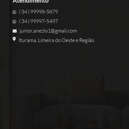
Atendimento
( 34 ) 99998-5879
( 34 ) 99997-5497
junior.anezio1@gmail.com
Iturama, Limeira do Oeste e Região