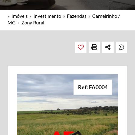
»
Imóveis
»
Investimento
»
Fazendas
»
Carneirinho /
MG
»
Zona Rural
Ref: FA0004