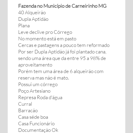
Fazenda no Município de Carneirinho MG
40 Alqueirão
Dupla Aptidão
Plana
Leve declive pro Córrego
No momento está em pasto
Cercas e pastagens a pouco tem reformado
Por ser Dupla Aptidão já foi plantado cana,
sendo uma área que da entre 95 a 98% de
aproveitamento
Porém tem uma área de 6 alqueirão com
reserva mas não é mato.
Possui um córrego
Poço Artesiano
Represa Roda d'água
Curral
Barracão
Casa séde boa
Casa Funcionário
Documentação Ok