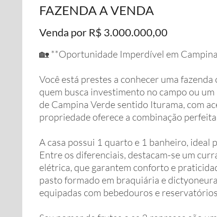
FAZENDA A VENDA
Venda por R$ 3.000.000,00
🏡 **Oportunidade Imperdível em Campina
Você está prestes a conhecer uma fazenda 
quem busca investimento no campo ou um re
de Campina Verde sentido Iturama, com aces
propriedade oferece a combinação perfeita 
A casa possui 1 quarto e 1 banheiro, idea
Entre os diferenciais, destacam-se um curra
elétrica, que garantem conforto e praticida
pasto formado em braquiária e dictyoneura,
equipadas com bebedouros e reservatórios 