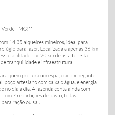
 Verde - MG!**
com 14,35 alqueires mineiros, ideal para
fúgio para lazer. Localizada a apenas 36 km
so facilitado por 20 km de asfalto, esta
de tranquilidade e infraestrutura.
l para quem procura um espaço aconchegante.
l, poço artesiano com caixa d'água, e energia
de no dia a dia. A fazenda conta ainda com
 com 7 repartições de pasto, todas
para ração ou sal.