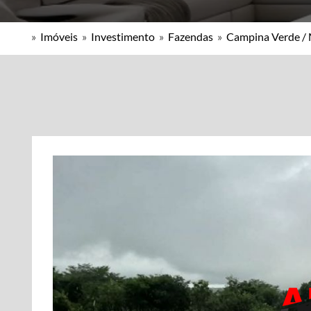
»
Imóveis
»
Investimento
»
Fazendas
»
Campina Verde /