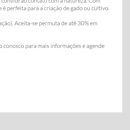
m convite ao contato com a natureza. Com
é perfeita para a criação de gado ou cultivo.
ração). Aceita-se permuta de até 30% em
to conosco para mais informações e agende