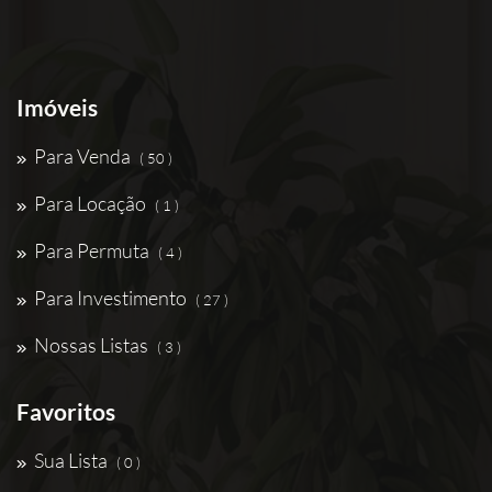
Imóveis
Para Venda
( 50 )
Para Locação
( 1 )
Para Permuta
( 4 )
Para Investimento
( 27 )
Nossas Listas
( 3 )
Favoritos
Sua Lista
( 0 )