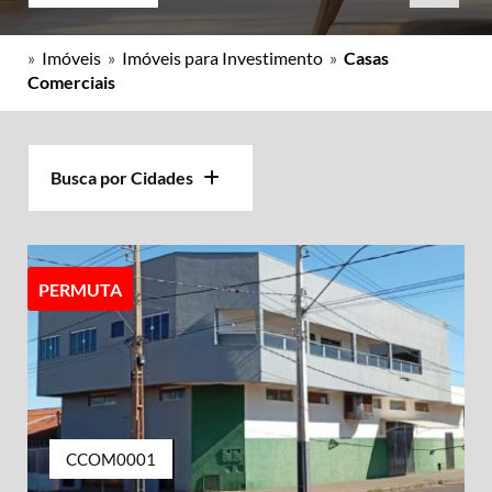
»
Imóveis
»
Imóveis para Investimento
»
Casas
Comerciais
Busca por Cidades
PERMUTA
CCOM0001