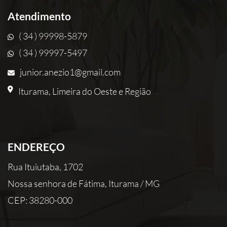
Atendimento
( 34 ) 99998-5879
( 34 ) 99997-5497
junior.anezio1@gmail.com
Iturama, Limeira do Oeste e Região
ENDEREÇO
Rua Ituiutaba, 1702
Nossa senhora de Fátima, Iturama / MG
CEP: 38280-000